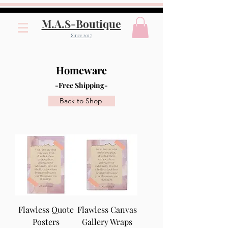
M.A.S-Boutique
Since 2017
Homeware
-Free Shipping-
Back to Shop
Flawless Quote
Flawless Canvas
Posters
Gallery Wraps