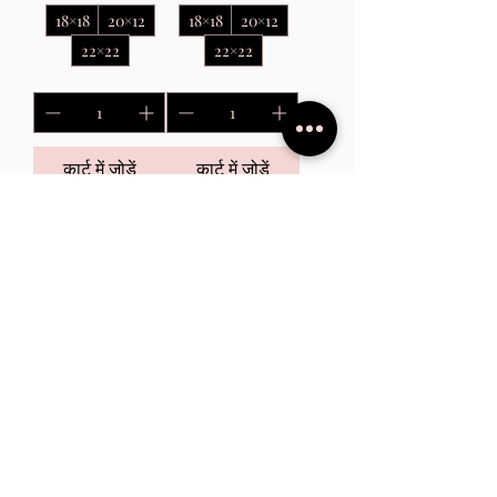
18×18
20×12
18×18
20×12
22×22
22×22
कार्ट में जोड़ें
कार्ट में जोड़ें
Social
Privacy Policy
Subscribe
First name
*
Last name
*