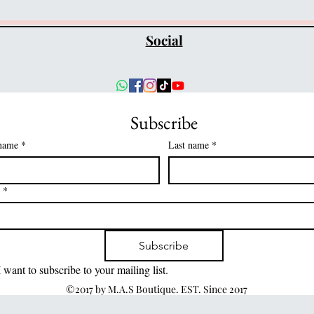
Social
Subscribe
 name
*
Last name
*
*
Subscribe
I want to subscribe to your mailing list.
©2017 by M.A.S Boutique. EST. Since 2017