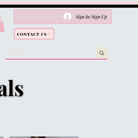
Sign In/Sign Up
CONTACT US
als
als