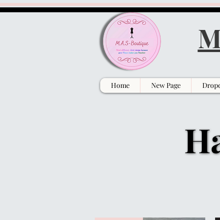
M
Home
New Page
Drop
Ha
Ha