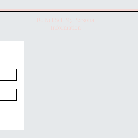
Do Not Sell My Personal
Information